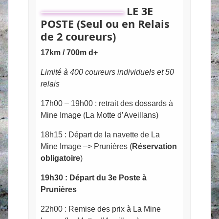
LE 3E
POSTE (Seul ou en Relais
de 2 coureurs)
17km / 700m d+
Limité à 400 coureurs individuels et 50
relais
17h00 – 19h00 : retrait des dossards à
Mine Image (La Motte d’Aveillans)
18h15 : Départ de la navette de La
Mine Image –> Prunières (
Réservation
obligatoire
)
19h30 : Départ du 3e Poste à
Prunières
22h00 : Remise des prix à La Mine