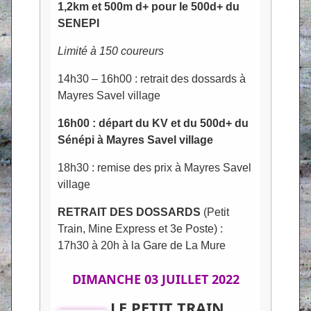
1,2km et 500m d+ pour le 500d+ du
SENEPI
Limité à 150 coureurs
14h30 – 16h00 : retrait des dossards à
Mayres Savel village
16h00 : départ du KV et du 500d+ du
Sénépi à Mayres Savel village
18h30 : remise des prix à Mayres Savel
village
RETRAIT DES DOSSARDS
(Petit
Train, Mine Express et 3e Poste) :
17h30 à 20h à la Gare de La Mure
DIMANCHE 03 JUILLET 2022
LE PETIT TRAIN