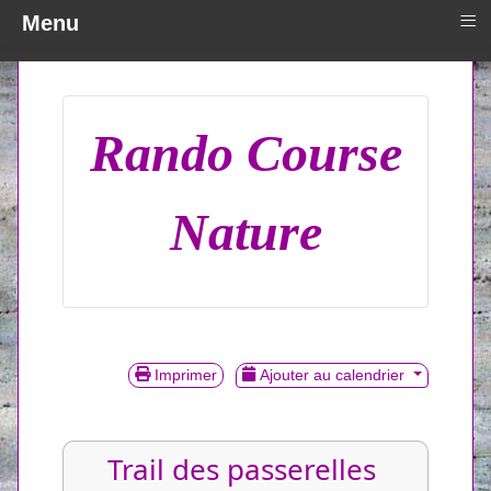
≡
Menu
Rando Course
Nature
Imprimer
Ajouter au calendrier
Trail des passerelles