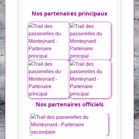
Nos partenaires principaux
Nos partenaires officiels
Previous
Next