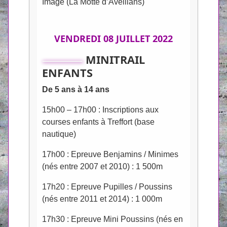
Image (La Motte d’Aveillans)
VENDREDI 08 JUILLET 2022
MINITRAIL
ENFANTS
De 5 ans à 14 ans
15h00 – 17h00 : Inscriptions aux
courses enfants à Treffort (base
nautique)
17h00 : Epreuve Benjamins / Minimes
(nés entre 2007 et 2010) : 1 500m
17h20 : Epreuve Pupilles / Poussins
(nés entre 2011 et 2014) : 1 000m
17h30 : Epreuve Mini Poussins (nés en