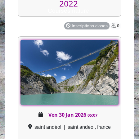
2022
Courses nature
Inscriptions closes
0
Ven 30 Jan 2026
05:07
saint andéol
|
saint andéol, france