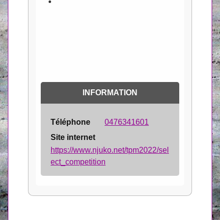
INFORMATION
Téléphone
0476341601
Site internet
https://www.njuko.net/tpm2022/sel
ect_competition